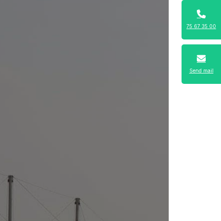
75 67 35 00
Send mail