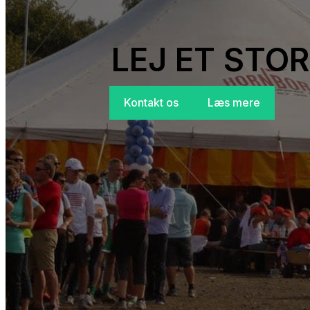
LEJ ET STOR
Kontakt os
Læs mere