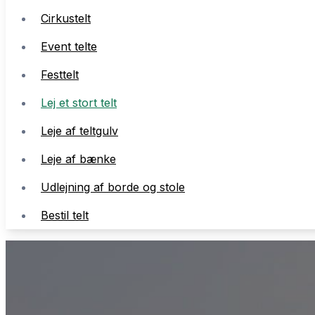
Cirkustelt
Event telte
Festtelt
Lej et stort telt
Leje af teltgulv
Leje af bænke
Udlejning af borde og stole
Bestil telt