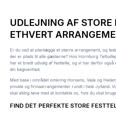
UDLEJNING AF STORE 
ETHVERT ARRANGEM
Er du ved at planlægge et større arrangement, og leder 
der er plads til alle gæsterne? Hos Hornborg Teltudlejni
har et bredt udvalg af festtelte, og vi har derfor også et
din begivenhed.
Med base i området omkring Horsens, Vejle og Hedenste
private og firmaarrangementer rundt i hele Jylland. 
skal aldrig tøve med at kontakte os, hvis du skal bruge 
FIND DET PERFEKTE STORE FESTTEL