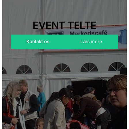
EVENT TELTE
Kontakt os
Læs mere