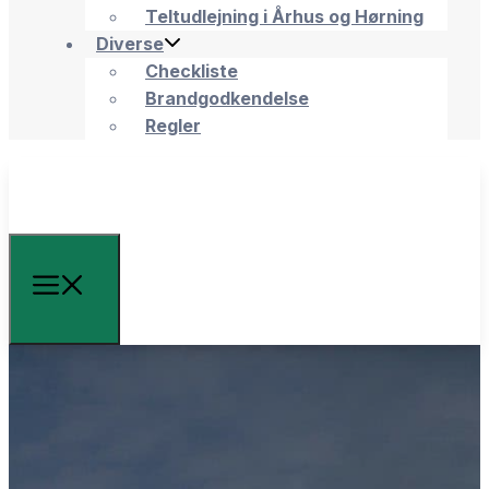
Teltudlejning i Århus og Hørning
Diverse
Checkliste
Brandgodkendelse
Regler