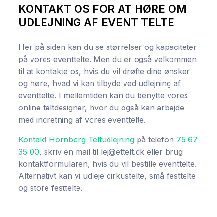
KONTAKT OS FOR AT HØRE OM
UDLEJNING AF EVENT TELTE​
Her på siden kan du se størrelser og kapaciteter
på vores eventtelte. Men du er også velkommen
til at kontakte os, hvis du vil drøfte dine ønsker
og høre, hvad vi kan tilbyde ved udlejning af
eventtelte. I mellemtiden kan du benytte vores
online teltdesigner, hvor du også kan arbejde
med indretning af vores eventtelte.
Kontakt Hornborg Teltudlejning
på telefon
75 67
35 00
, skriv en mail til lej@ettelt.dk eller brug
kontaktformularen, hvis du vil bestille eventtelte.
Alternativt kan vi udleje cirkustelte, små festtelte
og store festtelte.