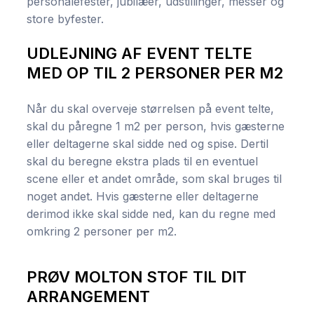
personalefester, jubilæer, udstillinger, messer og
store byfester.
UDLEJNING AF EVENT TELTE
MED OP TIL 2 PERSONER PER M2​
​Når du skal overveje størrelsen på event telte,
skal du påregne 1 m2 per person, hvis gæsterne
eller deltagerne skal sidde ned og spise. Dertil
skal du beregne ekstra plads til en eventuel
scene eller et andet område, som skal bruges til
noget andet. Hvis gæsterne eller deltagerne
derimod ikke skal sidde ned, kan du regne med
omkring 2 personer per m2.
PRØV MOLTON STOF TIL DIT
ARRANGEMENT