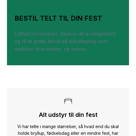
BESTIL TELT TIL DIN FEST
Udfyld formularen, beskriv dit arrangement
og få et gratis tilbud på teltudlejning som
matcher dine ønsker og behov.
Alt udstyr til din fest
Vi har telte i mange størrelser, så hvad end du skal
holde bryllup, fødselsdag eller en mindre fest, har