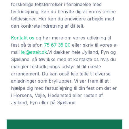
forskellige teltstørrelser i forbindelse med
festudlejning, kan du benytte dig af vores online
teltdesigner. Her kan du endvidere arbejde med
den konkrete indretning af dit telt.
Kontakt os
og hør mere om vores udlejning til
fest på telefon
75 67 35 00
eller skriv til vores e-
mail
lej@ettelt.dk
.Vi dækker hele Jylland, Fyn og
Sjælland, så tøv ikke med at kontakte os hvis du
mangler festudlejnings udstyr til dit næste
arrangement. Du kan også leje telte til diverse
anledninger som bryllupper. Vi ser frem til at
hjælpe dig med festudlejning til din fest om det er
i Horsens, Vejle, Hedensted eller resten af
Jylland, Fyn eller på Sjælland.