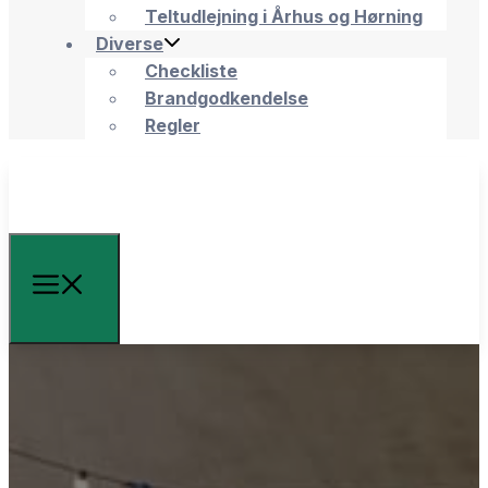
Teltudlejning i Århus og Hørning
Diverse
Checkliste
Brandgodkendelse
Regler