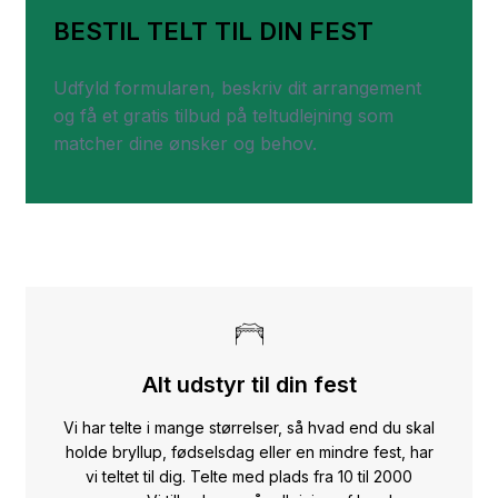
BESTIL TELT TIL DIN FEST
Udfyld formularen, beskriv dit arrangement
og få et gratis tilbud på teltudlejning som
matcher dine ønsker og behov.
Alt udstyr til din fest
Vi har telte i mange størrelser, så hvad end du skal
holde bryllup, fødselsdag eller en mindre fest, har
vi teltet til dig. Telte med plads fra 10 til 2000