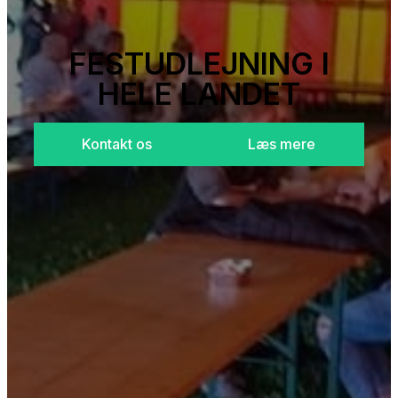
FESTUDLEJNING I
HELE LANDET
Kontakt os
Læs mere