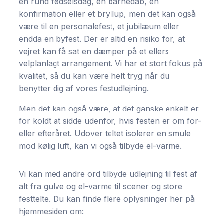
en rund fødselsdag, en barnedåb, en
konfirmation eller et bryllup, men det kan også
være til en personalefest, et jubilæum eller
endda en byfest. Der er altid en risiko for, at
vejret kan få sat en dæmper på et ellers
velplanlagt arrangement. Vi har et stort fokus på
kvalitet, så du kan være helt tryg når du
benytter dig af vores festudlejning.
Men det kan også være, at det ganske enkelt er
for koldt at sidde udenfor, hvis festen er om for-
eller efteråret. Udover teltet isolerer en smule
mod kølig luft, kan vi også tilbyde el-varme.
Vi kan med andre ord tilbyde udlejning til fest af
alt fra gulve og el-varme til scener og store
festtelte. Du kan finde flere oplysninger her på
hjemmesiden om: