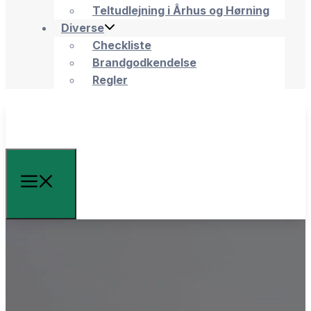
Teltudlejning i Århus og Hørning
Diverse
Checkliste
Brandgodkendelse
Regler