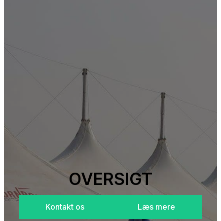
OVERSIGT
Kontakt os
Læs mere