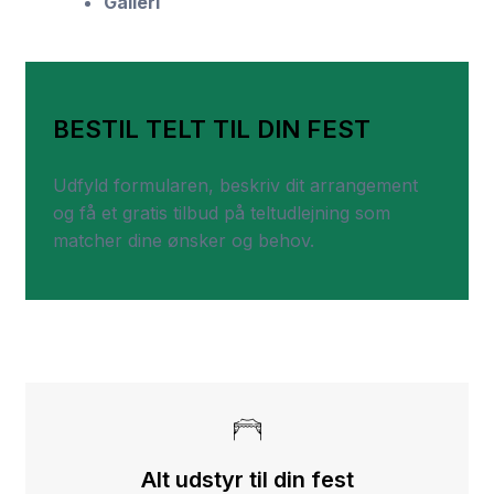
Galleri
BESTIL TELT TIL DIN FEST
Udfyld formularen, beskriv dit arrangement
og få et gratis tilbud på teltudlejning som
matcher dine ønsker og behov.
Alt udstyr til din fest